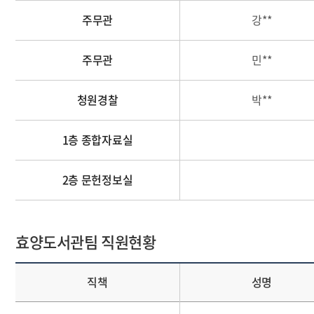
주무관
강**
주무관
민**
청원경찰
박**
1층 종합자료실
2층 문헌정보실
효양도서관팀 직원현황
직책
성명