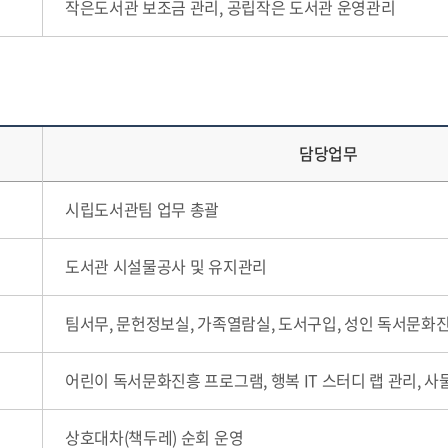
작은도서관 보조금 관리, 공립작은 도서관 운영관리
담당업무
시립도서관팀 업무 총괄
도서관 시설물공사 및 유지관리
팀서무, 문헌정보실, 가족열람실, 도서구입, 성인 독서문화
어린이 독서문화진흥 프로그램, 행복 IT 스터디 랩 관리, 
상호대차(책두레) 순회 운영