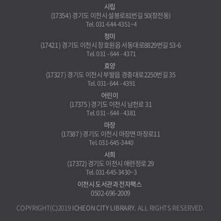
시립
(17354 ) 경기도 이천시 설봉로81번길 50(창전동)
Tel. 031-644-4351~4
청미
(17421 ) 경기도 이천시 장호원읍 서동대로8829번길 53-6
Tel. 031 - 644 - 4371
효양
(17327 ) 경기도 이천시 부발읍 경충대로2250번길 35
Tel. 031- 644 - 4391
어린이
(17375 ) 경기도 이천시 남천로 31
Tel. 031 - 644 - 4381
마장
(17387 ) 경기도 이천시 마장면 마장로11
Tel. 031-645-3440
서희
(17372) 경기도 이천시 애련정로 29
Tel. 031-645-3430~3
이천시 도서관과 전자팩스
0502-696-2009
COPYRIGHT(C)2019
ICHEON CITY LIBRARY.
ALL RIGHTS RESERVED.