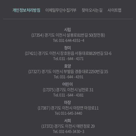
개인정보처리방침
이메일무단수집거부
찾아오시는길
사이트맵
시립
(17354 ) 경기도 이천시 설봉로81번길 50(창전동)
Tel. 031-644-4351~4
청미
(17421 ) 경기도 이천시 장호원읍 서동대로8829번길 53-6
Tel. 031 - 644 - 4371
효양
(17327 ) 경기도 이천시 부발읍 경충대로2250번길 35
Tel. 031- 644 - 4391
어린이
(17375 ) 경기도 이천시 남천로 31
Tel. 031 - 644 - 4381
마장
(17387 ) 경기도 이천시 마장면 마장로11
Tel. 031-645-3440
서희
(17372) 경기도 이천시 애련정로 29
Tel. 031-645-3430~3