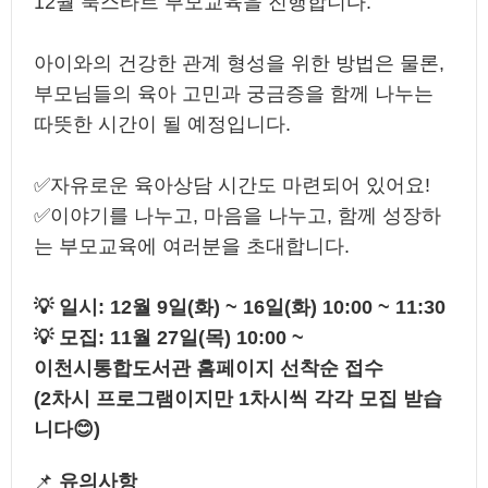
오디오북
12월 북스타트 부모교육을 진행합니다.
시요일
아이와의 건강한 관계 형성을 위한 방법은 물론,
부모님들의 육아 고민과 궁금증을 함께 나누는
고전백서
따뜻한 시간이 될 예정입니다.
✅자유로운 육아상담 시간도 마련되어 있어요!
✅이야기를 나누고, 마음을 나누고, 함께 성장하
는 부모교육에 여러분을 초대합니다.
💡 일시: 12월 9일(화) ~ 16일(화) 10:00 ~ 11:30
💡 모집: 11월 27일(목) 10:00 ~
이천시통합도서관 홈페이지 선착순 접수
(2차시 프로그램이지만 1차시씩 각각 모집 받습
니다😊)
📌
유의사항