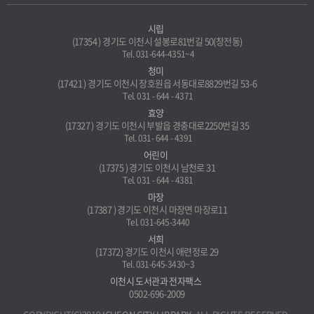
시립
(17354 ) 경기도 이천시 설봉로81번길 50(창전동)
Tel. 031-644-4351~4
청미
(17421 ) 경기도 이천시 장호원읍 서동대로8829번길 53-6
Tel. 031 - 644 - 4371
효양
(17327 ) 경기도 이천시 부발읍 경충대로2250번길 35
Tel. 031- 644 - 4391
어린이
(17375 ) 경기도 이천시 남천로 31
Tel. 031 - 644 - 4381
마장
(17387 ) 경기도 이천시 마장면 마장로11
Tel. 031-645-3440
서희
(17372) 경기도 이천시 애련정로 29
Tel. 031-645-3430~3
이천시 도서관과 전자팩스
0502-696-2009