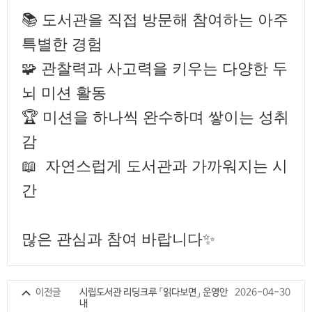
📚 도서관을 직접 방문해 참여하는 아주
특별한 경험
🧩 관찰력과 사고력을 키우는 다양한 두
뇌 미션 활동
🏆 미션을 하나씩 완수하며 쌓이는 성취
감
📖 자연스럽게 도서관과 가까워지는 시
간
많은 관심과 참여 바랍니다✨
이전글
시립도서관 리딩크루 「읽다보면」 운영안
2026-04-30
내