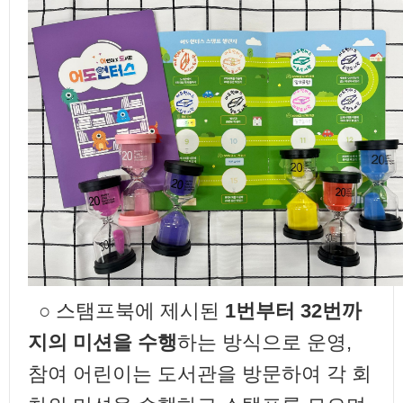
○ 스탬프북에 제시된
1번부터 32번까
지의 미션을 수행
하는 방식으로 운영,
참여 어린이는 도서관을 방문하여 각 회