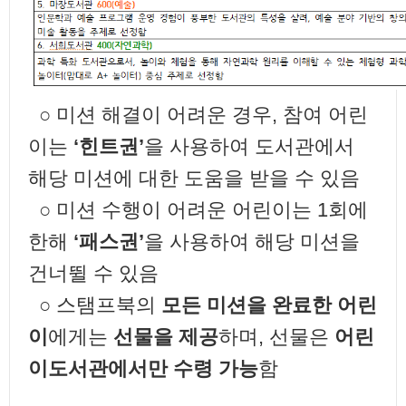
○ 미션 해결이 어려운 경우, 참여 어린
이는
‘힌트권’
을 사용하여 도서관에서
해당 미션에 대한 도움을 받을 수 있음
○ 미션 수행이 어려운 어린이는 1회에
한해
‘패스권’
을 사용하여 해당 미션을
건너뛸 수 있음
○ 스탬프북의
모든 미션을 완료한 어린
이
에게는
선물을 제공
하며, 선물은
어린
이도서관에서만 수령 가능
함