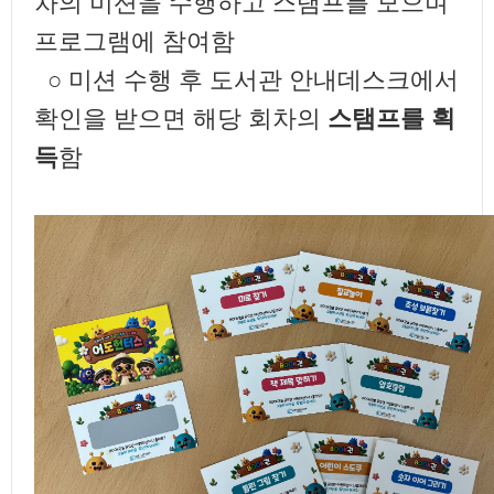
차의 미션을 수행하고 스탬프를 모으며
프로그램에 참여함
○ 미션 수행 후 도서관 안내데스크에서
확인을 받으면 해당 회차의
스탬프를 획
득
함