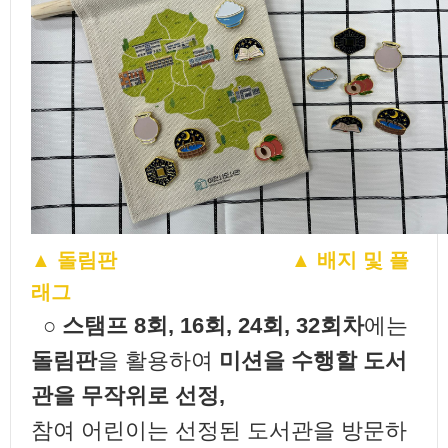
▲ 돌림판 ▲ 배지 및 플
래그
○
스탬프 8회, 16회, 24회, 32회차
에는
돌림판
을 활용하여
미션을 수행할 도서
관을 무작위로 선정,
참여 어린이는 선정된 도서관을 방문하