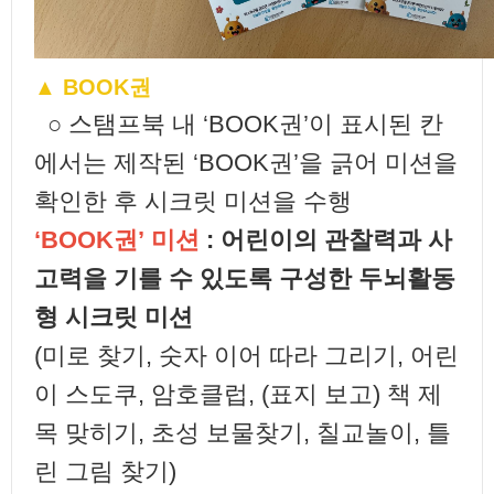
▲ BOOK권
○ 스탬프북 내 ‘BOOK권’이 표시된 칸
에서는 제작된 ‘BOOK권’을 긁어 미션을
확인한 후 시크릿 미션을 수행
‘BOOK권’ 미션
: 어린이의 관찰력과 사
고력을 기를 수 있도록 구성한 두뇌활동
형 시크릿 미션
(미로 찾기, 숫자 이어 따라 그리기, 어린
이 스도쿠, 암호클럽, (표지 보고) 책 제
목 맞히기, 초성 보물찾기, 칠교놀이, 틀
린 그림 찾기)