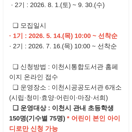
· 2기 : 2026. 8. 1.(토) ~ 9. 30.(수)
❏ 모집일시
· 1기 : 2026. 5. 14.(목) 10:00 ~ 선착순
· 2기 : 2026. 7. 16.(목) 10:00 ~ 선착순
❏ 신청방법 : 이천시통합도서관 홈페
이지 온라인 접수
❏ 운영장소 : 이천시공공도서관 6개소
(시립·청미·효양·어린이·마장·서희)
❏ 운영대상 : 이천시 관내 초등학생
150명(기수별 75명)
* 어린이 본인 아이
디로만 신청 가능