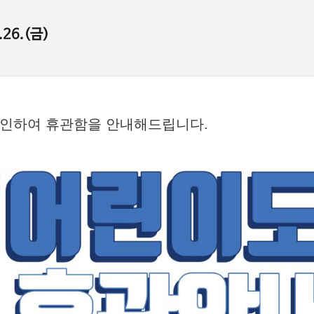
추천 도서 게시판
포토갤러리
26.(금)
채용공고
강좌제안서
인하여 휴관함을 안내해드립니다.