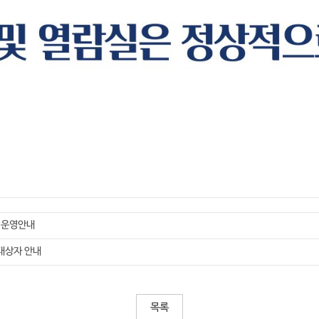
 운영안내
대상자 안내
목록