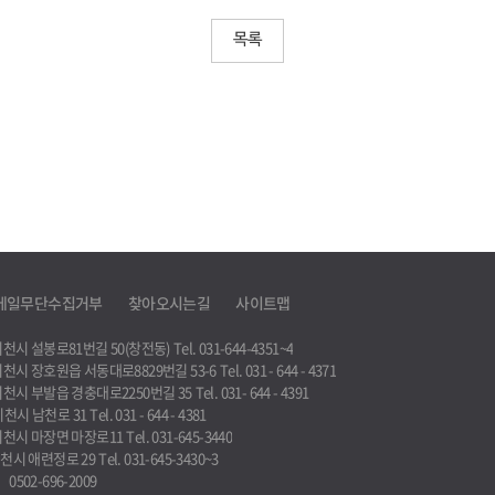
목록
메일무단수집거부
찾아오시는길
사이트맵
도 이천시 설봉로81번길 50(창전동)
Tel. 031-644-4351~4
도 이천시 장호원읍 서동대로8829번길 53-6
Tel. 031 - 644 - 4371
도 이천시 부발읍 경충대로2250번길 35
Tel. 031- 644 - 4391
 이천시 남천로 31
Tel. 031 - 644 - 4381
도 이천시 마장면 마장로11
Tel. 031-645-3440
 이천시 애련정로 29
Tel. 031-645-3430~3
0502-696-2009