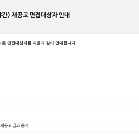
추천 도서 게시판
포토갤러리
간) 재공고 면접대상자 안내
채용공고
강좌제안서
 따른 면접대상자를 다음과 같이 안내합니다.
 재공고 결과 공지